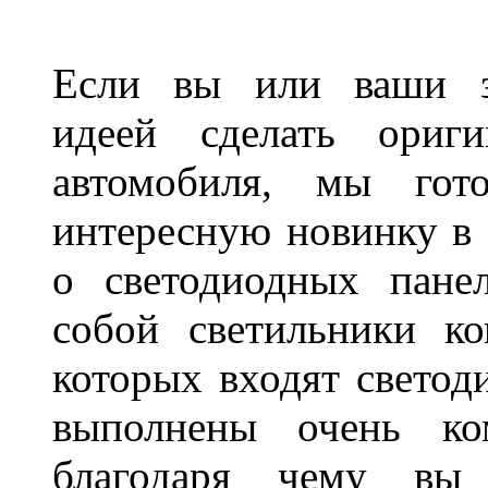
Если вы или ваши зн
идеей сделать ориги
автомобиля, мы гот
интересную новинку в 
о светодиодных пане
собой светильники ко
которых входят светод
выполнены очень ко
благодаря чему вы 