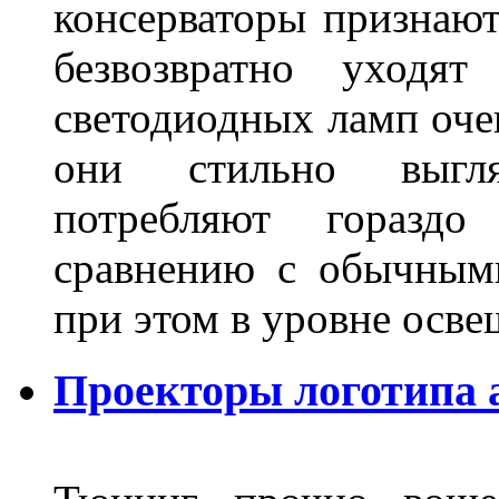
консерваторы признаю
безвозвратно уходя
светодиодных ламп оче
они стильно выгля
потребляют гораздо
сравнению с обычным
при этом в уровне осв
Проекторы логотипа а