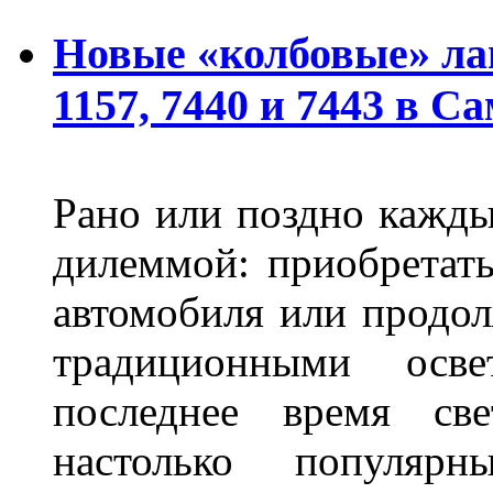
Новые «колбовые» ла
1157, 7440 и 7443 в С
Рано или поздно кажды
дилеммой: приобретат
автомобиля или продол
традиционными осв
последнее время све
настолько популяр