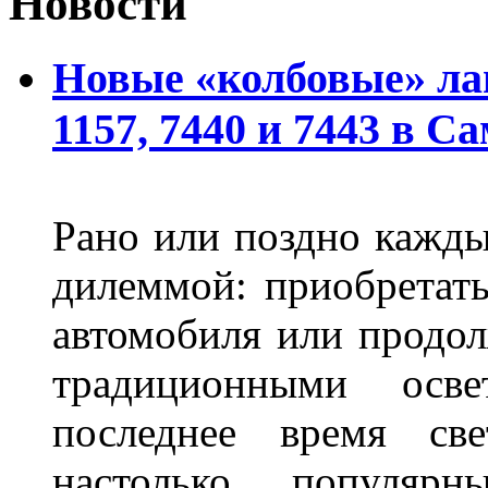
Новости
Новые «колбовые» ла
1157, 7440 и 7443 в С
Рано или поздно кажды
дилеммой: приобретат
автомобиля или продол
традиционными осв
последнее время све
настолько популяр