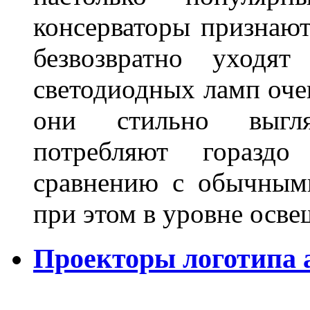
консерваторы признаю
безвозвратно уходя
светодиодных ламп оче
они стильно выгля
потребляют гораздо
сравнению с обычным
при этом в уровне осв
Проекторы логотипа а