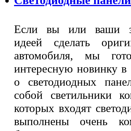
Светодиодные панели
Если вы или ваши зн
идеей сделать ориги
автомобиля, мы гот
интересную новинку в 
о светодиодных пане
собой светильники ко
которых входят светод
выполнены очень ко