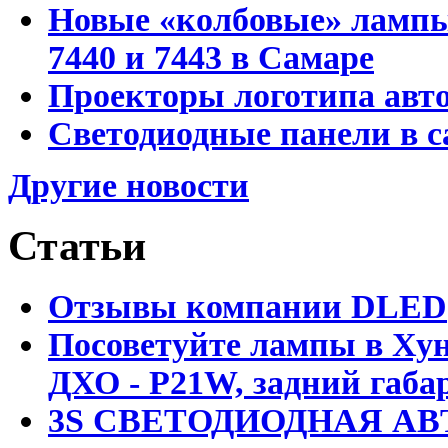
Новые «колбовые» лампы 
7440 и 7443 в Самаре
Проекторы логотипа авто
Светодиодные панели в с
Другие новости
Статьи
Отзывы компании DLED
Посоветуйте лампы в Хун
ДХО - P21W, задний габар
3S СВЕТОДИОДНАЯ АВ