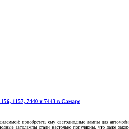
56, 1157, 7440 и 7443 в Самаре
 дилеммой: приобретать ему светодиодные лампы для автомоб
иодные автолампы стали настолько популярны, что даже зако