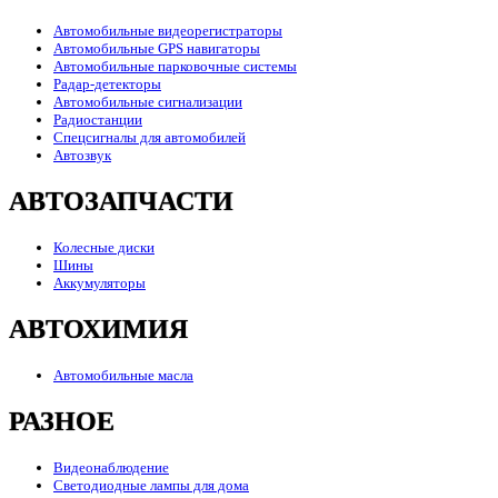
Автомобильные видеорегистраторы
Автомобильные GPS навигаторы
Автомобильные парковочные системы
Радар-детекторы
Автомобильные сигнализации
Радиостанции
Спецсигналы для автомобилей
Автозвук
АВТОЗАПЧАСТИ
Колесные диски
Шины
Аккумуляторы
АВТОХИМИЯ
Автомобильные масла
РАЗНОЕ
Видеонаблюдение
Светодиодные лампы для дома