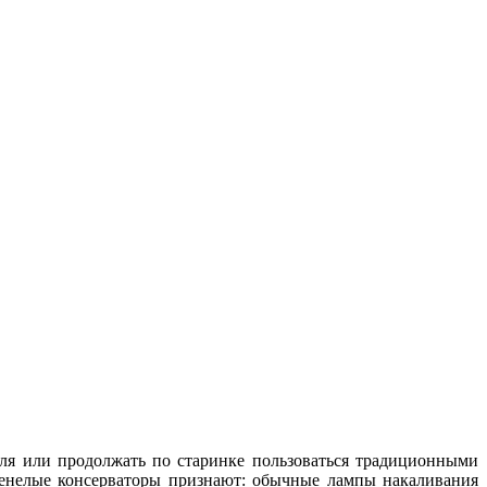
иля или продолжать по старинке пользоваться традиционными
ренелые консерваторы признают: обычные лампы накаливания