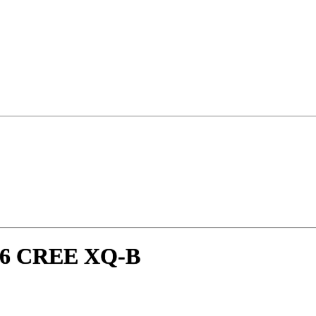
- 6 CREE XQ-B