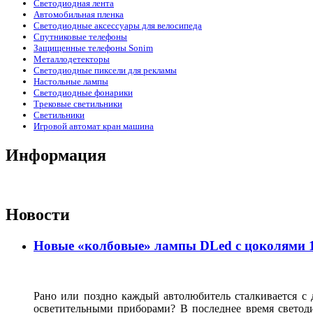
Светодиодная лента
Автомобильная пленка
Светодиодные аксессуары для велосипеда
Спутниковые телефоны
Защищенные телефоны Sonim
Металлодетекторы
Светодиодные пиксели для рекламы
Настольные лампы
Светодиодные фонарики
Трековые светильники
Светильники
Игровой автомат кран машина
Информация
Новости
Новые «колбовые» лампы DLed с цоколями 11
Рано или поздно каждый автолюбитель сталкивается с
осветительными приборами? В последнее время светод