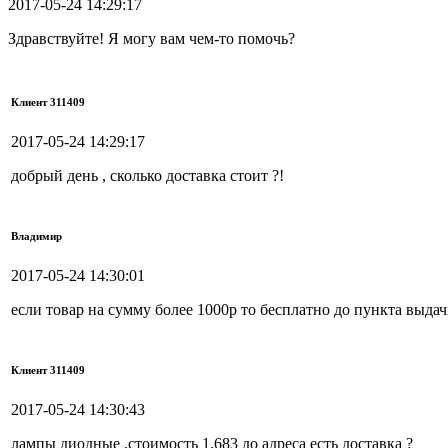
2017-05-24 14:29:17
Здравствуйте! Я могу вам чем-то помочь?
Клиент 311409
2017-05-24 14:29:17
добрый день , сколько доставка стоит ?!
Владимир
2017-05-24 14:30:01
если товар на сумму более 1000р то бесплатно до пункта выда
Клиент 311409
2017-05-24 14:30:43
лампы диодные ,стоимость 1,683 до адреса есть доставка ?