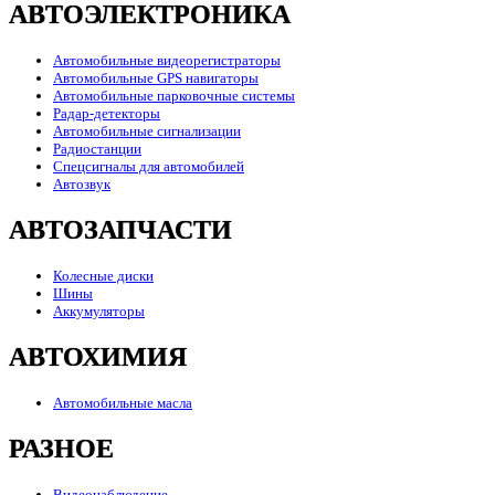
АВТОЭЛЕКТРОНИКА
Автомобильные видеорегистраторы
Автомобильные GPS навигаторы
Автомобильные парковочные системы
Радар-детекторы
Автомобильные сигнализации
Радиостанции
Спецсигналы для автомобилей
Автозвук
АВТОЗАПЧАСТИ
Колесные диски
Шины
Аккумуляторы
АВТОХИМИЯ
Автомобильные масла
РАЗНОЕ
Видеонаблюдение