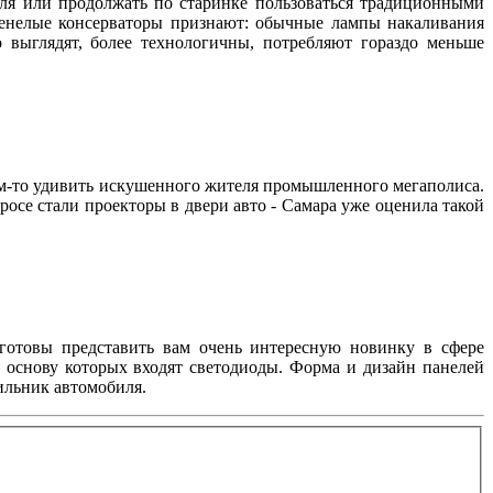
иля или продолжать по старинке пользоваться традиционными
ренелые консерваторы признают: обычные лампы накаливания
 выглядят, более технологичны, потребляют гораздо меньше
ем-то удивить искушенного жителя промышленного мегаполиса.
росе стали проекторы в двери авто - Самара уже оценила такой
готовы представить вам очень интересную новинку в сфере
в основу которых входят светодиоды. Форма и дизайн панелей
ильник автомобиля.