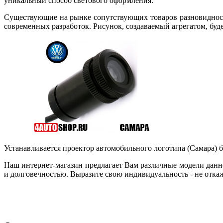
уникальный способ светового оформления.
Существующие на рынке сопутствующих товаров разновидности
современных разработок. Рисунок, создаваемый агрегатом, буд
Устанавливается проектор автомобильного логотипа (Самара) бе
Наш интернет-магазин предлагает Вам различные модели данн
и долговечностью. Выразите свою индивидуальность - не отка