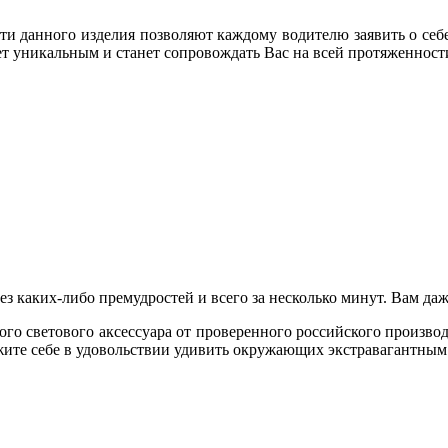
 данного изделия позволяют каждому водителю заявить о себе
ет уникальным и станет сопровождать Вас на всей протяженност
з каких-либо премудростей и всего за несколько минут. Вам даж
ого светового аксессуара от проверенного российского произво
жите себе в удовольствии удивить окружающих экстравагантным