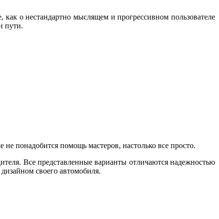
, как о нестандартно мыслящем и прогрессивном пользователе
и пути.
е не понадобится помощь мастеров, настолько все просто.
дителя. Все представленные варианты отличаются надежностью
 дизайном своего автомобиля.