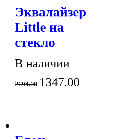
Эквалайзер
Little на
стекло
В наличии
1347.00
2694.00