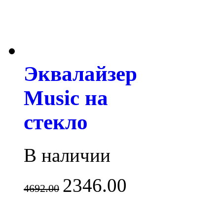
Эквалайзер
Music на
стекло
В наличии
2346.00
4692.00