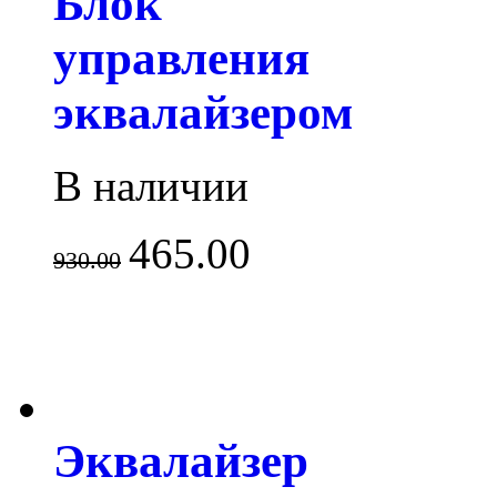
Блок
управления
эквалайзером
В наличии
465.00
930.00
Эквалайзер