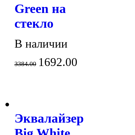
Green на
стекло
В наличии
1692.00
3384.00
Эквалайзер
Big White