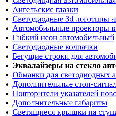
Светодиодная автомобильная
Ангельские глазки
Светодиодные 3d логотипы 
Автомобильные проекторы в
Гибкий неон автомобильный
Светодиодные колпачки
Бегущие строки для автомоб
Эквалайзеры на стекло ав
Обманки для светодиодных 
Дополнительные стоп-сигна
Повторители указателей пов
Дополнительные габариты
Светящиеся крышки на ступ