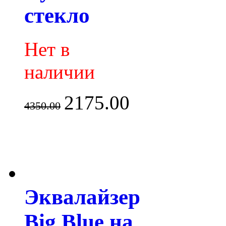
стекло
Нет в
наличии
2175.00
4350.00
Эквалайзер
Big Blue на