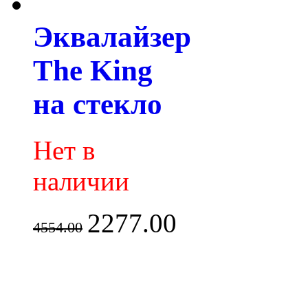
Эквалайзер
The King
на стекло
Нет в
наличии
2277.00
4554.00