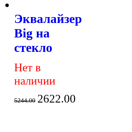
Эквалайзер
Big на
стекло
Нет в
наличии
2622.00
5244.00