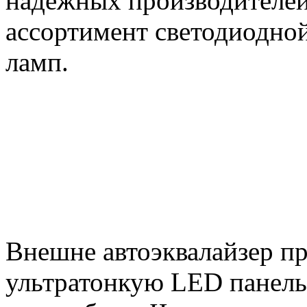
надежных производителей
ассортимент светодиодно
ламп.
Внешне автоэквалайзер пр
ультратонкую LED панель,