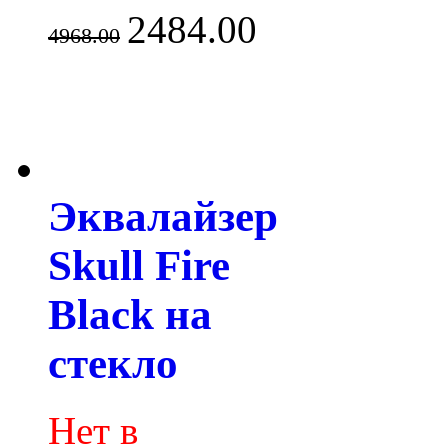
2484.00
4968.00
Эквалайзер
Skull Fire
Black на
стекло
Нет в