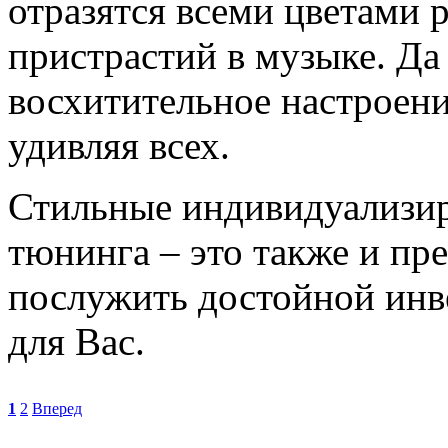
отразятся всеми цветами 
пристрастий в музыке. Да
восхитительное настроени
удивляя всех.
Стильные индивидуализир
тюнинга – это также и пр
послужить достойной инв
для Вас.
1
2
Вперед