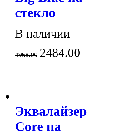
стекло
В наличии
2484.00
4968.00
Эквалайзер
Core на