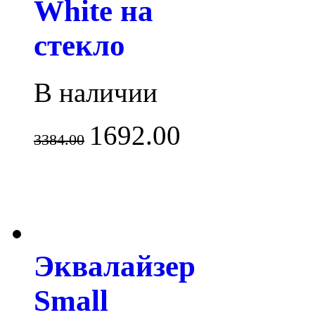
White на
стекло
В наличии
1692.00
3384.00
Эквалайзер
Small