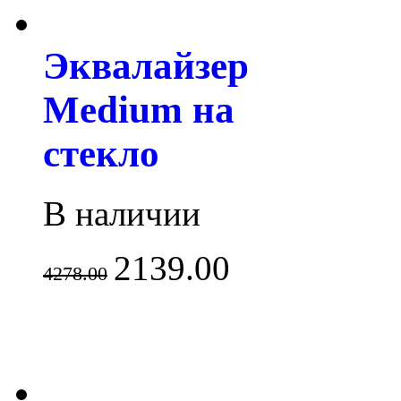
Эквалайзер
Medium на
стекло
В наличии
2139.00
4278.00