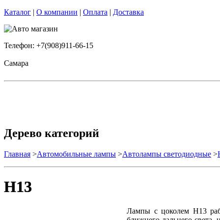
Каталог
|
О компании
|
Оплата
|
Доставка
Телефон: +7(908)911-66-15
Самара
Дерево категорий
Главная
>
Автомобильные лампы
>
Автолампы светодиодные
>
H13
Лампы с цоколем H13 раб
ближнего-дальнего света, 