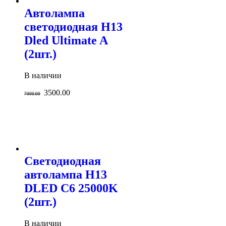
Автолампа
светодиодная H13
Dled Ultimate A
(2шт.)
В наличии
3500.00
7000.00
Светодиодная
автолампа H13
DLED C6 25000K
(2шт.)
В наличии