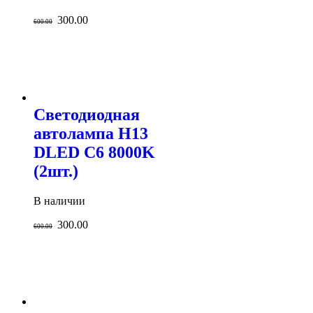
300.00
600.00
Светодиодная
автолампа H13
DLED C6 8000K
(2шт.)
В наличии
300.00
600.00