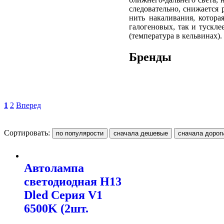
следовательно, снижается 
нить накаливания, котор
галогеновых, так и тускле
(температура в кельвинах).
Бренды
1
2
Вперед
Сортировать:
Автолампа
светодиодная H13
Dled Серия V1
6500K (2шт.