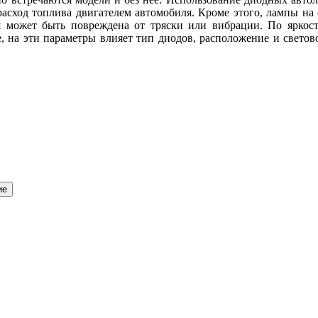
расход топлива двигателем автомобиля. Кроме этого, лампы на 
ая может быть повреждена от тряски или вибрации. По яркос
е, на эти параметры влияет тип диодов, расположение и свето