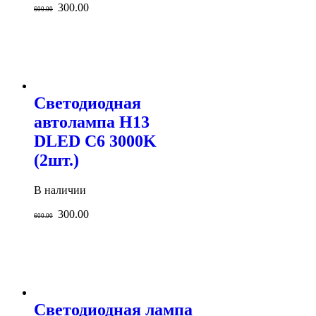
300.00
600.00
Светодиодная
автолампа H13
DLED C6 3000K
(2шт.)
В наличии
300.00
600.00
Светодиодная лампа