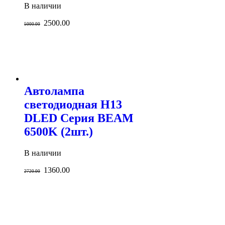
В наличии
2500.00
5000.00
Автолампа
светодиодная H13
DLED Серия BEAM
6500K (2шт.)
В наличии
1360.00
2720.00