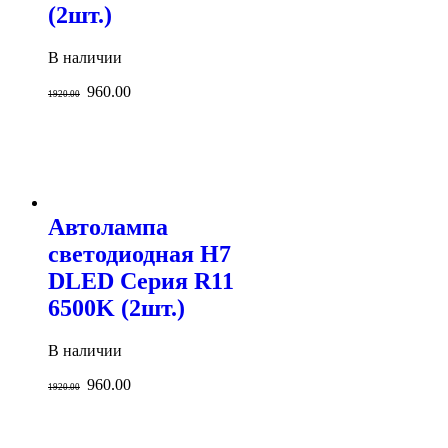
(2шт.)
В наличии
960.00
1920.00
Автолампа
светодиодная H7
DLED Серия R11
6500K (2шт.)
В наличии
960.00
1920.00