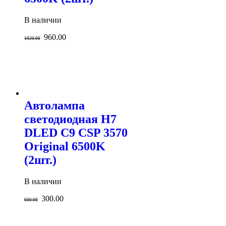
В наличии
960.00
1920.00
Автолампа
светодиодная H7
DLED C9 CSP 3570
Original 6500K
(2шт.)
В наличии
300.00
600.00