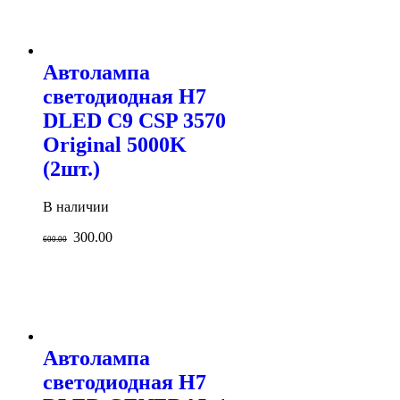
Автолампа
светодиодная H7
DLED C9 CSP 3570
Original 5000K
(2шт.)
В наличии
300.00
600.00
Автолампа
светодиодная H7