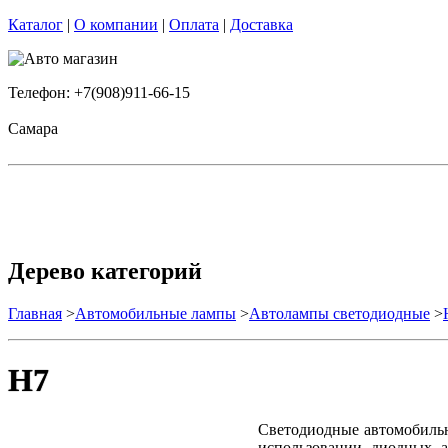
Каталог
|
О компании
|
Оплата
|
Доставка
Телефон: +7(908)911-66-15
Самара
Дерево категорий
Главная
>
Автомобильные лампы
>
Автолампы светодиодные
>
H7
Светодиодные автомобильн
использовании диодных а