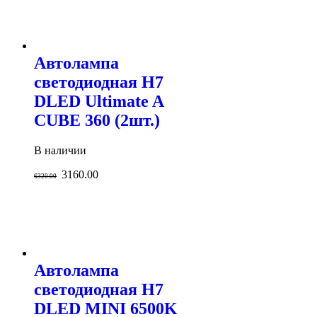
Автолампа
светодиодная H7
DLED Ultimate A
CUBE 360 (2шт.)
В наличии
3160.00
6320.00
Автолампа
светодиодная H7
DLED MINI 6500K