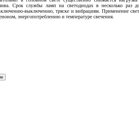
ива. Срок службы ламп на светодиодах в несколько раз д
включению-выключению, тряске и вибрациям. Применение свет
сеноном, энергопотреблению и температуре свечения.