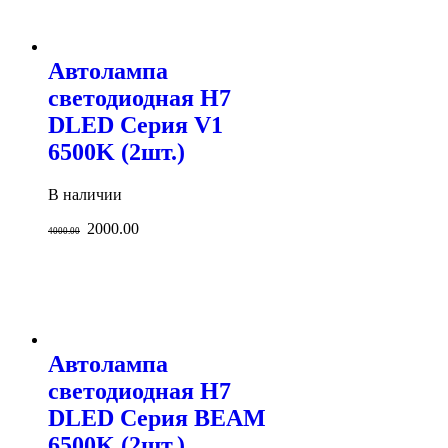
Автолампа
светодиодная H7
DLED Серия V1
6500K (2шт.)
В наличии
2000.00
4000.00
Автолампа
светодиодная H7
DLED Серия BEAM
6500K (2шт.)