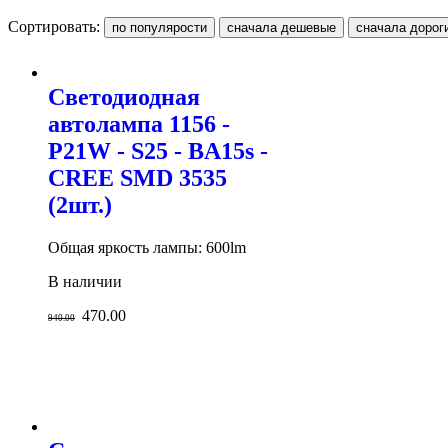
Сортировать:
Светодиодная
автолампа 1156 -
P21W - S25 - BA15s -
CREE SMD 3535
(2шт.)
Общая яркость лампы: 600lm
В наличии
470.00
940.00