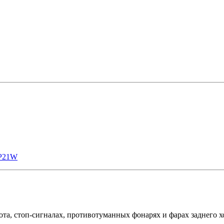
P21W
а, стоп-сигналах, противотуманных фонарях и фарах заднего хо