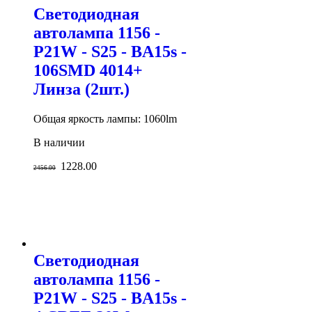
Светодиодная
автолампа 1156 -
P21W - S25 - BA15s -
106SMD 4014+
Линза (2шт.)
Общая яркость лампы: 1060lm
В наличии
1228.00
2456.00
Светодиодная
автолампа 1156 -
P21W - S25 - BA15s -