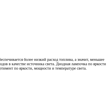
спечивается более низкий расход топлива, а значит, меньшее
дов в качестве источника света. Диодная лампочка по яркости
тимент по яркости, мощности и температуре света.