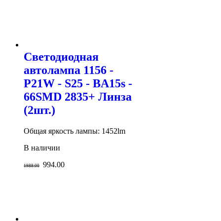
Светодиодная
автолампа 1156 -
P21W - S25 - BA15s -
66SMD 2835+ Линза
(2шт.)
Общая яркость лампы: 1452lm
В наличии
994.00
1988.00