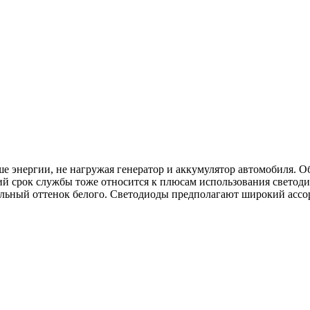
энергии, не нагружая генератор и аккумулятор автомобиля. Обе
й срок службы тоже относится к плюсам использования светодио
альный оттенок белого. Светодиоды предполагают широкий ассор