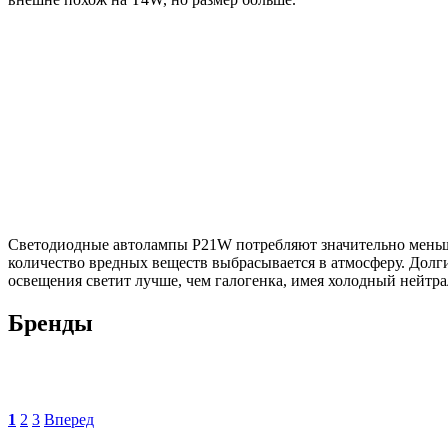
Светодиодные автолампы P21W потребляют значительно меньше 
количество вредных веществ выбрасывается в атмосферу. Долги
освещения светит лучше, чем галогенка, имея холодный нейтр
Бренды
1
2
3
Вперед