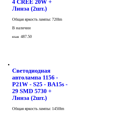
4 CREE 20W +
Линза (2шт.)
Общая яркость лампы: 720lm
В наличии
487.50
975.00
Светодиодная
автолампа 1156 -
P21W - S25 - BA15s -
29 SMD 5730 +
Линза (2шт.)
Общая яркость лампы: 1450lm