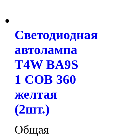
Светодиодная
автолампа
T4W BA9S
1 COB 360
желтая
(2шт.)
Общая