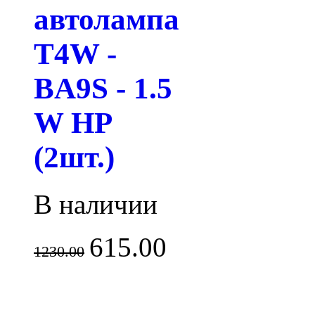
автолампа
T4W -
BA9S - 1.5
W HP
(2шт.)
В наличии
615.00
1230.00