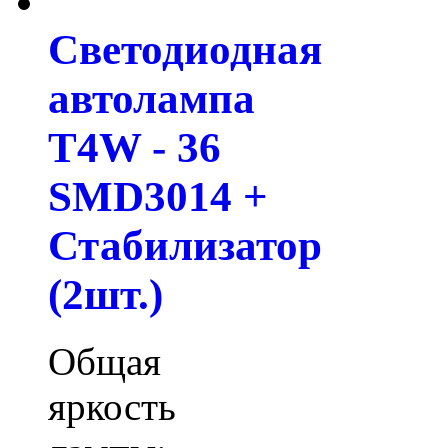
Светодиодная
автолампа
T4W - 36
SMD3014 +
Стабилизатор
(2шт.)
Общая
яркость