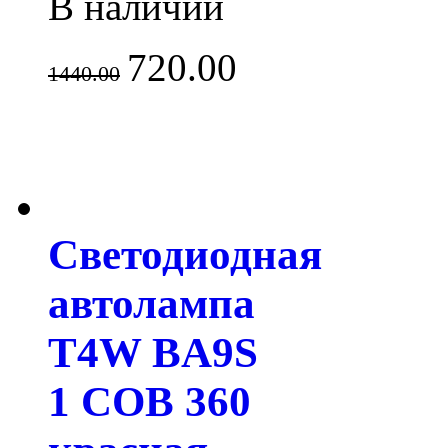
В наличии
720.00
1440.00
Светодиодная
автолампа
T4W BA9S
1 COB 360