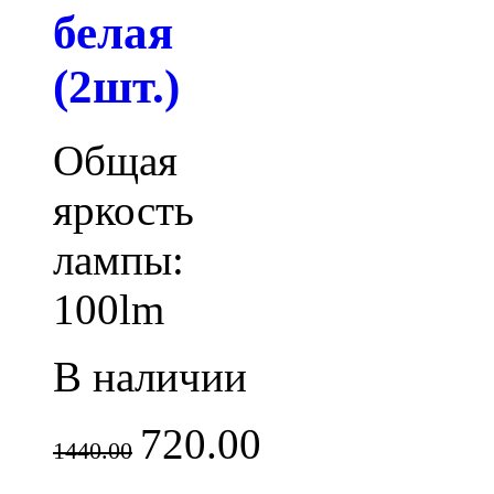
белая
(2шт.)
Общая
яркость
лампы:
100lm
В наличии
720.00
1440.00