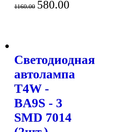
580.00
1160.00
Светодиодная
автолампа
T4W -
BA9S - 3
SMD 7014
(2шт.)