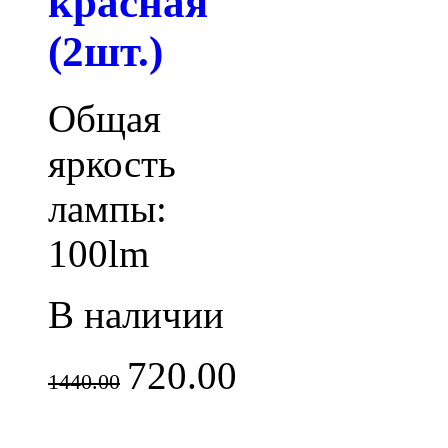
красная
(2шт.)
Общая
яркость
лампы:
100lm
В наличии
720.00
1440.00