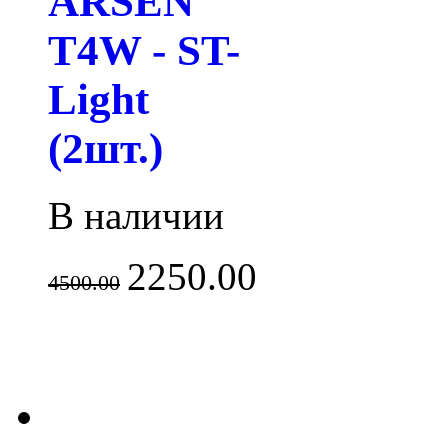
ARSEN
T4W - ST-
Light
(2шт.)
В наличии
2250.00
4500.00