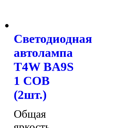
Светодиодная
автолампа
T4W BA9S
1 COB
(2шт.)
Общая
яркость