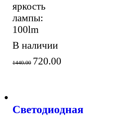
яркость
лампы:
100lm
В наличии
720.00
1440.00
Светодиодная