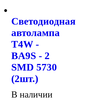
Светодиодная
автолампа
T4W -
BA9S - 2
SMD 5730
(2шт.)
В наличии