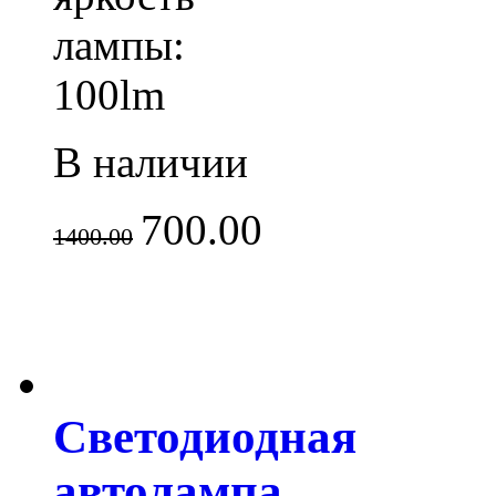
лампы:
100lm
В наличии
700.00
1400.00
Светодиодная
автолампа