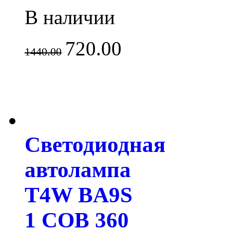
В наличии
720.00
1440.00
Светодиодная
автолампа
T4W BA9S
1 COB 360