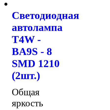
Светодиодная
автолампа
T4W -
BA9S - 8
SMD 1210
(2шт.)
Общая
яркость