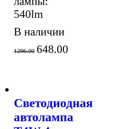
лампы:
540lm
В наличии
648.00
1296.00
Светодиодная
автолампа