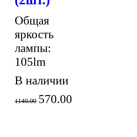
Общая
яркость
лампы:
105lm
В наличии
570.00
1140.00