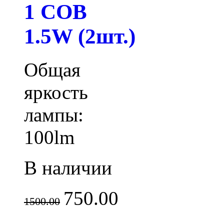
1 COB
1.5W (2шт.)
Общая
яркость
лампы:
100lm
В наличии
750.00
1500.00