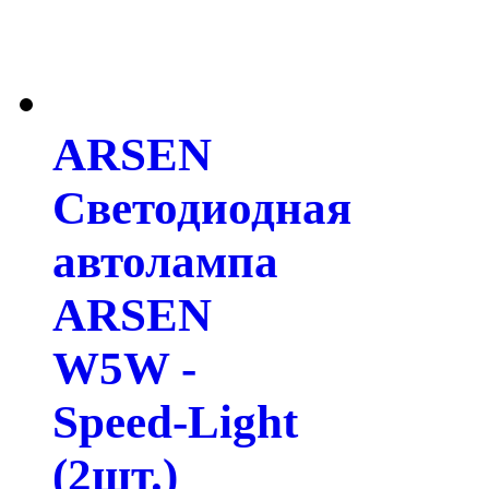
ARSEN
Светодиодная
автолампа
ARSEN
W5W -
Speed-Light
(2шт.)