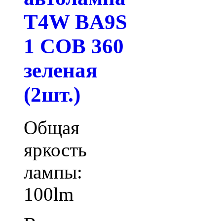
T4W BA9S
1 COB 360
зеленая
(2шт.)
Общая
яркость
лампы:
100lm