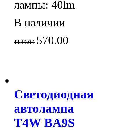
лампы: 40lm
В наличии
570.00
1140.00
Светодиодная
автолампа
T4W BA9S