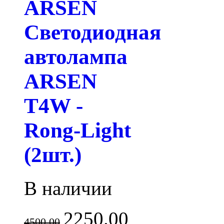
ARSEN
Светодиодная
автолампа
ARSEN
T4W -
Rong-Light
(2шт.)
В наличии
2250.00
4500.00