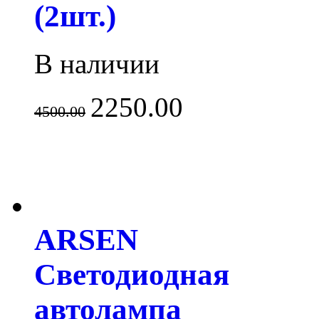
(2шт.)
В наличии
2250.00
4500.00
ARSEN
Светодиодная
автолампа