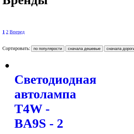
1
2
Вперед
Сортировать:
Светодиодная
автолампа
T4W -
BA9S - 2