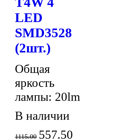
T4W 4
LED
SMD3528
(2шт.)
Общая
яркость
лампы: 20lm
В наличии
557.50
1115.00