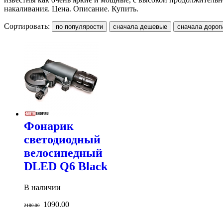
накаливания. Цена. Описание. Купить.
Сортировать:
Фонарик
светодиодный
велосипедный
DLED Q6 Black
В наличии
1090.00
2180.00