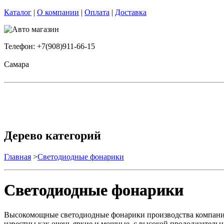
Каталог
|
О компании
|
Оплата
|
Доставка
Телефон: +7(908)911-66-15
Самара
Дерево категорий
Главная
>
Светодиодные фонарики
Светодиодные фонарики
Высокомощные светодиодные фонарики производства компании
известны как очень яркие и мощные, с высокой продолжительн