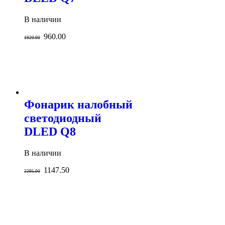
В наличии
960.00
1920.00
Фонарик налобный
светодиодный
DLED Q8
В наличии
1147.50
2295.00