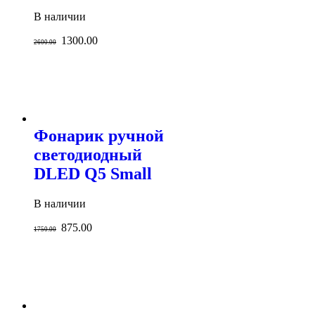
В наличии
1300.00
2600.00
Фонарик ручной
светодиодный
DLED Q5 Small
В наличии
875.00
1750.00