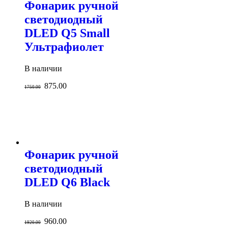
Фонарик ручной
светодиодный
DLED Q5 Small
Ультрафиолет
В наличии
875.00
1750.00
Фонарик ручной
светодиодный
DLED Q6 Black
В наличии
960.00
1920.00