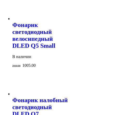
Фонарик
светодиодный
велосипедный
DLED Q5 Small
В наличии
1005.00
2010.00
Фонарик налобный
светодиодный
DLED Q7