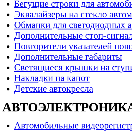
Бегущие строки для автомоб
Эквалайзеры на стекло авто
Обманки для светодиодных 
Дополнительные стоп-сигна
Повторители указателей пов
Дополнительные габариты
Светящиеся крышки на ступ
Накладки на капот
Детские автокресла
АВТОЭЛЕКТРОНИК
Автомобильные видеорегист