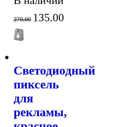
В наличии
135.00
270.00
Светодиодный
пиксель
для
рекламы,
красное