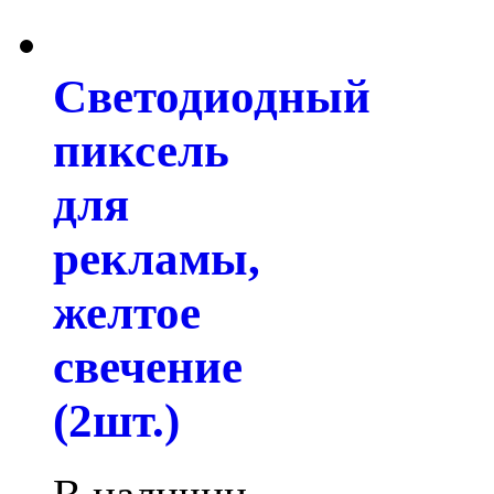
Светодиодный
пиксель
для
рекламы,
желтое
свечение
(2шт.)