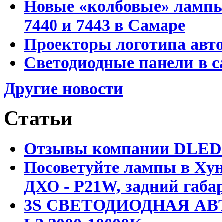
Новые «колбовые» лампы 
7440 и 7443 в Самаре
Проекторы логотипа авто
Светодиодные панели в с
Другие новости
Статьи
Отзывы компании DLED
Посоветуйте лампы в Хун
ДХО - P21W, задний габар
3S СВЕТОДИОДНАЯ АВ