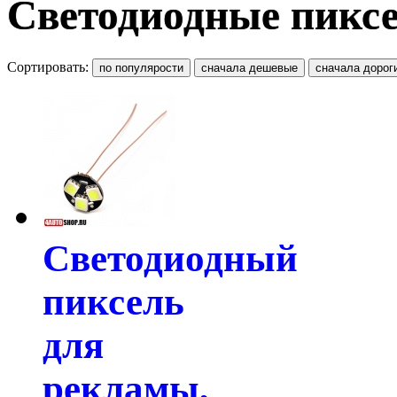
Светодиодные пикс
Сортировать:
Светодиодный
пиксель
для
рекламы,