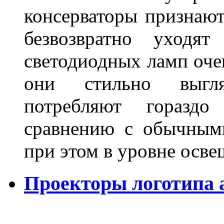
консерваторы признаю
безвозвратно уходя
светодиодных ламп оче
они стильно выгля
потребляют гораздо
сравнению с обычным
при этом в уровне осв
Проекторы логотипа а