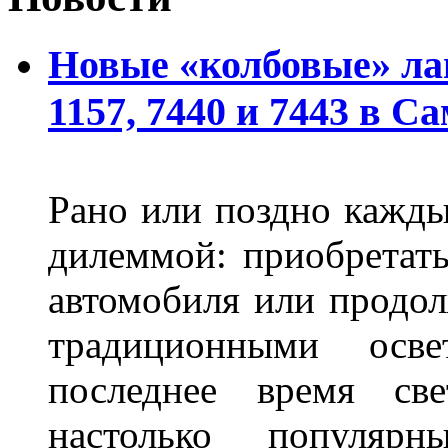
Новые «колбовые» ла
1157, 7440 и 7443 в С
Рано или поздно кажды
дилеммой: приобретат
автомобиля или продол
традиционными осв
последнее время све
настолько популяр