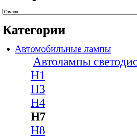
Категории
Автомобильные лампы
Автолампы светоди
H1
H3
H4
H7
H8