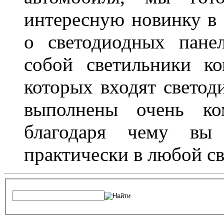
интересную новинку в 
о светодиодных пане
собой светильники ко
которых входят светод
выполнены очень ко
благодаря чему вы 
практически в любой с