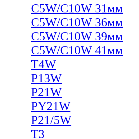
C5W/C10W 31мм
C5W/C10W 36мм
C5W/C10W 39мм
C5W/C10W 41мм
T4W
P13W
P21W
PY21W
P21/5W
T3