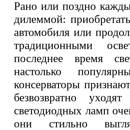
Рано или поздно кажды
дилеммой: приобретат
автомобиля или продол
традиционными осв
последнее время све
настолько популяр
консерваторы признаю
безвозвратно уходя
светодиодных ламп оче
они стильно выгля