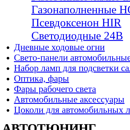
Газонаполненные H
Псевдоксенон HIR
Cветодиодные 24B
Дневные ходовые огни
Свето-панели автомобильны
Набор ламп для подсветки с
Оптика, фары
Фары рабочего света
Автомобильные аксессуары
Цоколи для автомобильных 
АВТОТЮНИНГ