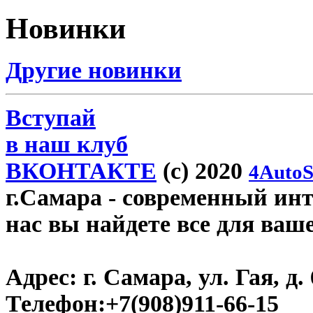
Новинки
Другие новинки
Вступай
в наш клуб
ВКОНТАКТЕ
(c) 2020
4AutoS
г.Самара
- современный инте
нас вы найдете все для ваш
Адрес:
г. Самара, ул. Гая, д. 
Телефон:
+7(908)911-66-15