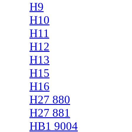
H9
H10
H11
H12
H13
H15
H16
H27 880
H27 881
HB1 9004