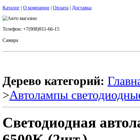
Каталог
|
О компании
|
Оплата
|
Доставка
Телефон: +7(908)911-66-15
Самара
Дерево категорий:
Главн
>
Автолампы светодиодны
Светодиодная авто
6500K (2шт.)