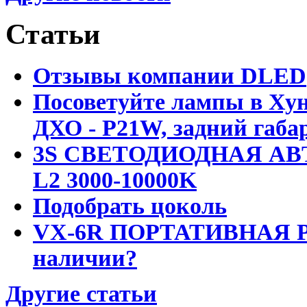
Статьи
Отзывы компании DLED
Посоветуйте лампы в Хун
ДХО - P21W, задний габар
3S СВЕТОДИОДНАЯ АВ
L2 3000-10000K
Подобрать цоколь
VX-6R ПОРТАТИВНАЯ Р
наличии?
Другие статьи