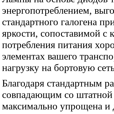
энергопотреблением, выг
стандартного галогена пр
яркости, сопоставимой с
потребления питания хор
элементах вашего транспо
нагрузку на бортовую сеть
Благодаря стандартным р
совпадающим со штатной п
максимально упрощена и 