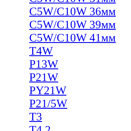
C5W/C10W 36мм
C5W/C10W 39мм
C5W/C10W 41мм
T4W
P13W
P21W
PY21W
P21/5W
T3
T4.2