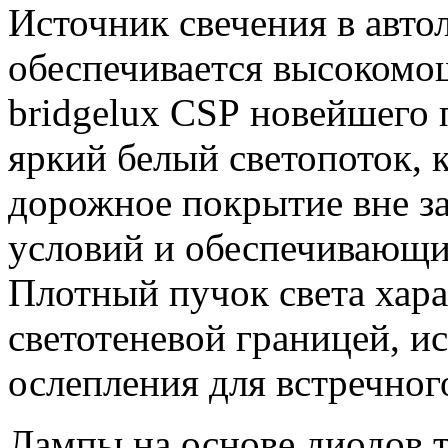
Источник свечения в авто
обеспечивается высоком
bridgelux CSP новейшего
яркий белый светопоток,
дорожное покрытие вне з
условий и обеспечивающи
Плотный пучок света хара
светотеневой границей, 
ослепления для встречног
Лампы на основе диодов 