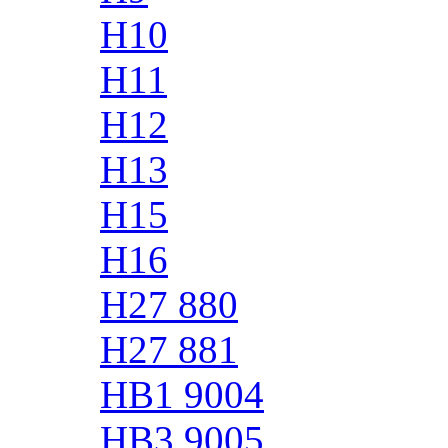
H10
H11
H12
H13
H15
H16
H27 880
H27 881
HB1 9004
HB3 9005