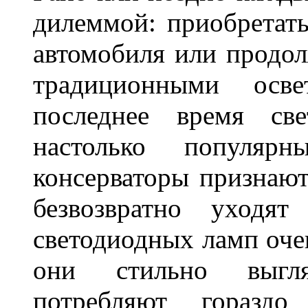
дилеммой: приобретат
автомобиля или продол
традиционными осв
последнее время све
настолько популяр
консерваторы признаю
безвозвратно уходя
светодиодных ламп оче
они стильно выгля
потребляют гораздо