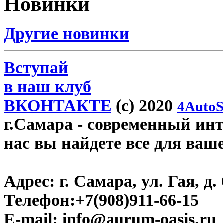
Новинки
Другие новинки
Вступай
в наш клуб
ВКОНТАКТЕ
(c) 2020
4AutoS
г.Самара
- современный инте
нас вы найдете все для ваш
Адрес:
г. Самара, ул. Гая, д. 
Телефон:
+7(908)911-66-15
E-mail:
info@aurum-oasis.ru