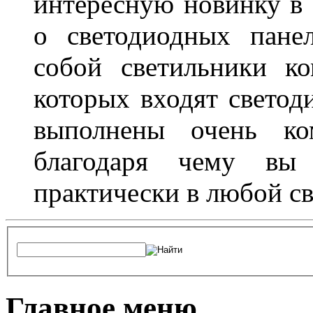
интересную новинку в 
о светодиодных пане
собой светильники ко
которых входят светод
выполнены очень ко
благодаря чему вы 
практически в любой с
Главное меню