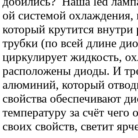
добились? Наша led лампа
ой системой охлаждения, 
который крутится внутри 
трубки (по всей длине ди
циркулирует жидкость, ох
расположены диоды. И тр
алюминий, который отводи
свойства обеспечивают д
температуру за счёт чего о
своих свойств, светит яр