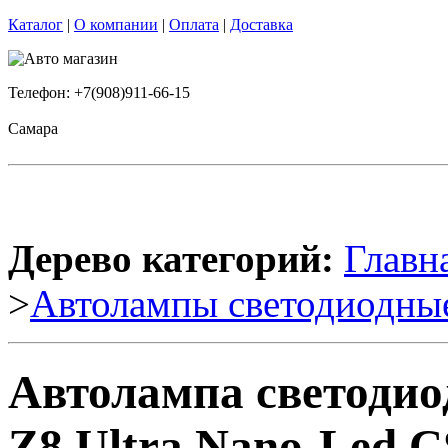
Каталог
|
О компании
|
Оплата
|
Доставка
Телефон: +7(908)911-66-15
Самара
Дерево категорий:
Главн
>
Автолампы светодиодны
Автолампа светоди
Z8 Ultra Nano-Led 