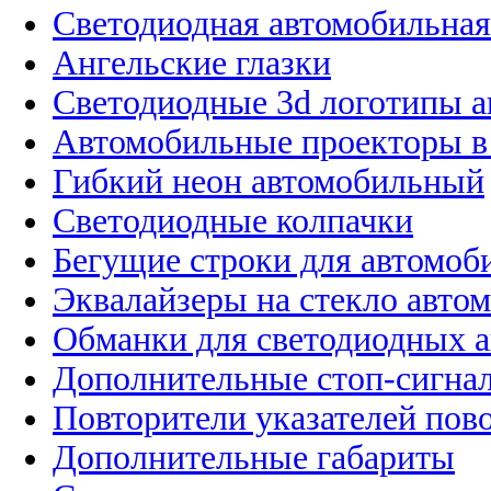
Светодиодная автомобильная
Ангельские глазки
Светодиодные 3d логотипы 
Автомобильные проекторы в
Гибкий неон автомобильный
Светодиодные колпачки
Бегущие строки для автомоб
Эквалайзеры на стекло авто
Обманки для светодиодных 
Дополнительные стоп-сигна
Повторители указателей пов
Дополнительные габариты