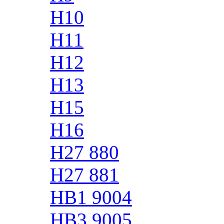
H10
H11
H12
H13
H15
H16
H27 880
H27 881
HB1 9004
HB3 9005