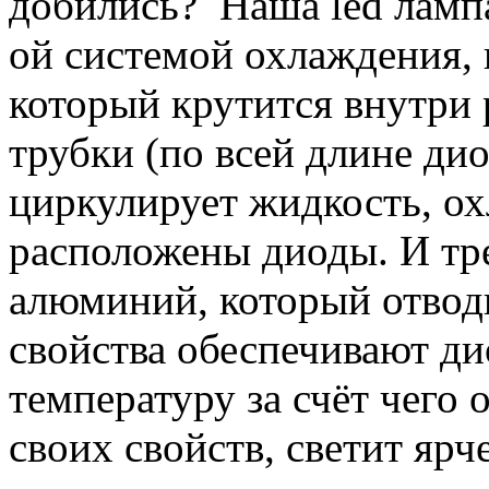
добились? Наша led лампа
ой системой охлаждения, 
который крутится внутри 
трубки (по всей длине ди
циркулирует жидкость, ох
расположены диоды. И тр
алюминий, который отводи
свойства обеспечивают д
температуру за счёт чего о
своих свойств, светит яр