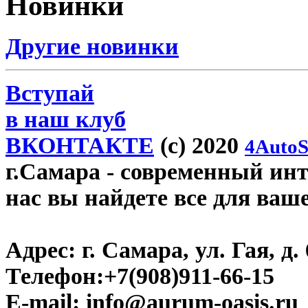
Новинки
Другие новинки
Вступай
в наш клуб
ВКОНТАКТЕ
(c) 2020
4AutoS
г.Самара
- современный инте
нас вы найдете все для ваш
Адрес:
г. Самара, ул. Гая, д. 
Телефон:
+7(908)911-66-15
E-mail:
info@aurum-oasis.ru