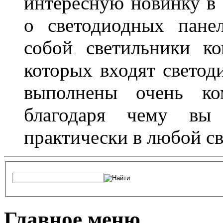
интересную новинку в 
о светодиодных пане
собой светильники ко
которых входят светод
выполнены очень ко
благодаря чему вы 
практически в любой с
Главное меню