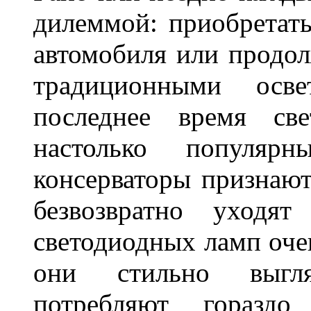
дилеммой: приобретат
автомобиля или продол
традиционными осв
последнее время све
настолько популяр
консерваторы признаю
безвозвратно уходя
светодиодных ламп оче
они стильно выгля
потребляют гораздо