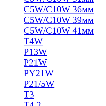
C5W/C10W 36мм
C5W/C10W 39мм
C5W/C10W 41мм
T4W
P13W
P21W
PY21W
P21/5W
T3
T4.2