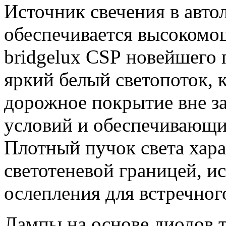
Источник свечения в авто
обеспечивается высоком
bridgelux CSP новейшего
яркий белый светопоток,
дорожное покрытие вне з
условий и обеспечивающи
Плотный пучок света хара
светотеневой границей, 
ослепления для встречног
Лампы на основе диодов 