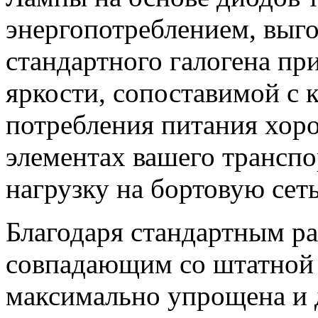
энергопотреблением, выг
стандартного галогена пр
яркости, сопоставимой с
потребления питания хор
элементах вашего транспо
нагрузку на бортовую сеть
Благодаря стандартным р
совпадающим со штатной п
максимально упрощена и 