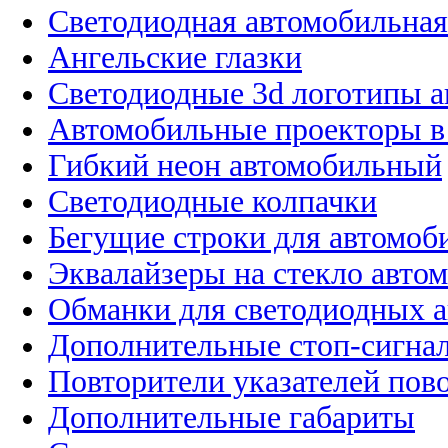
Светодиодная автомобильная
Ангельские глазки
Светодиодные 3d логотипы 
Автомобильные проекторы в
Гибкий неон автомобильный
Светодиодные колпачки
Бегущие строки для автомоб
Эквалайзеры на стекло авто
Обманки для светодиодных 
Дополнительные стоп-сигна
Повторители указателей пов
Дополнительные габариты