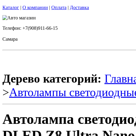
Каталог
|
О компании
|
Оплата
|
Доставка
Телефон: +7(908)911-66-15
Самара
Дерево категорий:
Главн
>
Автолампы светодиодны
Автолампа светодио
DLED Z8 Ultra Nano