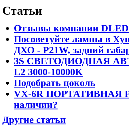
Статьи
Отзывы компании DLED
Посоветуйте лампы в Хун
ДХО - P21W, задний габар
3S СВЕТОДИОДНАЯ АВ
L2 3000-10000K
Подобрать цоколь
VX-6R ПОРТАТИВНАЯ Р
наличии?
Другие статьи