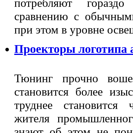
потребляют гораздо
сравнению с обычным
при этом в уровне осв
Проекторы логотипа а
Тюнинг прочно воше
становится более из
труднее становится 
жителя промышленног
знают об этом не пон