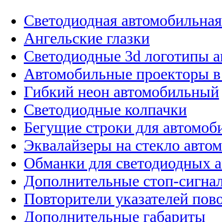
Светодиодная автомобильная
Ангельские глазки
Светодиодные 3d логотипы 
Автомобильные проекторы в
Гибкий неон автомобильный
Светодиодные колпачки
Бегущие строки для автомоб
Эквалайзеры на стекло авто
Обманки для светодиодных 
Дополнительные стоп-сигна
Повторители указателей пов
Дополнительные габариты