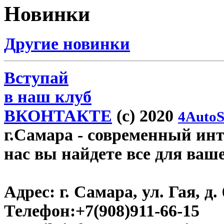
Новинки
Другие новинки
Вступай
в наш клуб
ВКОНТАКТЕ
(c) 2020
4AutoS
г.Самара
- современный инте
нас вы найдете все для ваш
Адрес:
г. Самара, ул. Гая, д. 
Телефон:
+7(908)911-66-15