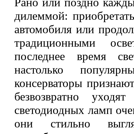
Рано или поздно кажды
дилеммой: приобретат
автомобиля или продол
традиционными осв
последнее время све
настолько популяр
консерваторы признаю
безвозвратно уходя
светодиодных ламп оче
они стильно выгля