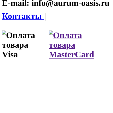
E-mail:
info@aurum-oasis.ru
Контакты
|