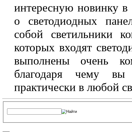
интересную новинку в 
о светодиодных пане
собой светильники ко
которых входят светод
выполнены очень ко
благодаря чему вы 
практически в любой с