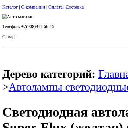
Каталог
|
О компании
|
Оплата
|
Доставка
Телефон: +7(908)911-66-15
Самара
Дерево категорий:
Главн
>
Автолампы светодиодны
Светодиодная авто
Super-Flux (желтая) 