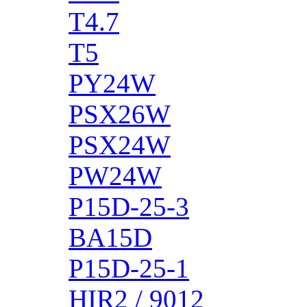
T4.7
T5
PY24W
PSX26W
PSX24W
PW24W
P15D-25-3
BA15D
P15D-25-1
HIR2 / 9012