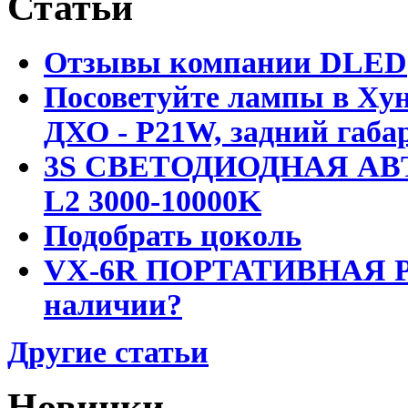
Статьи
Отзывы компании DLED
Посоветуйте лампы в Хун
ДХО - P21W, задний габар
3S СВЕТОДИОДНАЯ АВ
L2 3000-10000K
Подобрать цоколь
VX-6R ПОРТАТИВНАЯ Р
наличии?
Другие статьи
Новинки