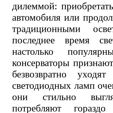
дилеммой: приобретат
автомобиля или продол
традиционными осв
последнее время све
настолько популяр
консерваторы признаю
безвозвратно уходя
светодиодных ламп оче
они стильно выгля
потребляют гораздо