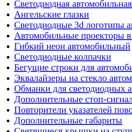
Светодиодная автомобильная
Ангельские глазки
Светодиодные 3d логотипы 
Автомобильные проекторы в
Гибкий неон автомобильный
Светодиодные колпачки
Бегущие строки для автомоб
Эквалайзеры на стекло авто
Обманки для светодиодных 
Дополнительные стоп-сигна
Повторители указателей пов
Дополнительные габариты
Светящиеся крышки на ступ