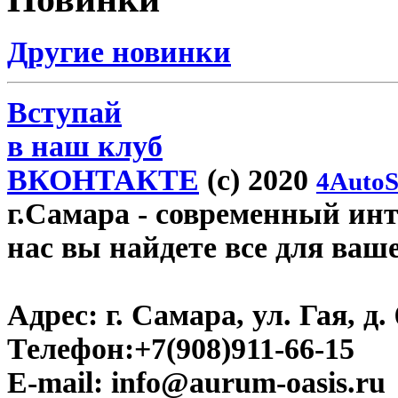
Другие новинки
Вступай
в наш клуб
ВКОНТАКТЕ
(c) 2020
4AutoS
г.Самара
- современный инте
нас вы найдете все для ваш
Адрес:
г. Самара, ул. Гая, д. 
Телефон:
+7(908)911-66-15
E-mail:
info@aurum-oasis.ru