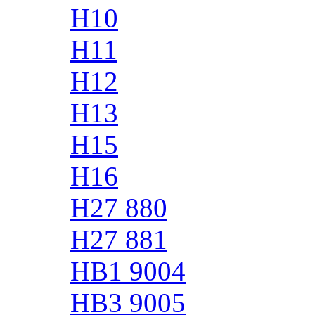
H10
H11
H12
H13
H15
H16
H27 880
H27 881
HB1 9004
HB3 9005