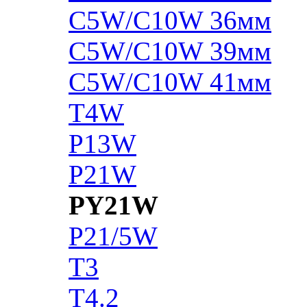
C5W/C10W 36мм
C5W/C10W 39мм
C5W/C10W 41мм
T4W
P13W
P21W
PY21W
P21/5W
T3
T4.2