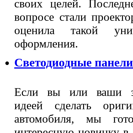
своих целей. Последн
вопросе стали проекто
оценила такой уни
оформления.
Светодиодные панели
Если вы или ваши зн
идеей сделать ориги
автомобиля, мы гот
интересную новинку в 