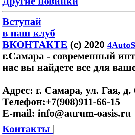
Другие новинки
Вступай
в наш клуб
ВКОНТАКТЕ
(c) 2020
4AutoS
г.Самара
- современный инте
нас вы найдете все для ваш
Адрес:
г. Самара, ул. Гая, д. 
Телефон:
+7(908)911-66-15
E-mail:
info@aurum-oasis.ru
Контакты
|