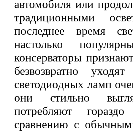
автомобиля или продол
традиционными осв
последнее время све
настолько популяр
консерваторы признаю
безвозвратно уходя
светодиодных ламп оче
они стильно выгля
потребляют гораздо
сравнению с обычным