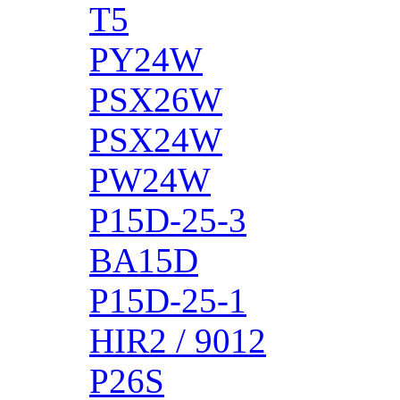
T5
PY24W
PSX26W
PSX24W
PW24W
P15D-25-3
BA15D
P15D-25-1
HIR2 / 9012
P26S