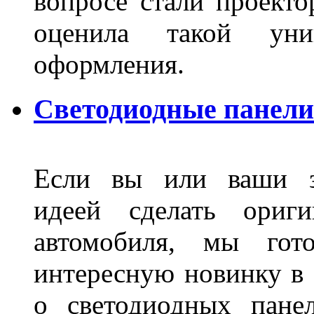
вопросе стали проекто
оценила такой уни
оформления.
Светодиодные панели
Если вы или ваши зн
идеей сделать ориги
автомобиля, мы гот
интересную новинку в 
о светодиодных пане