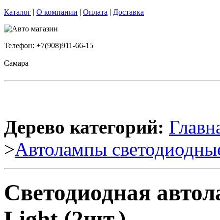
Каталог
|
О компании
|
Оплата
|
Доставка
Телефон: +7(908)911-66-15
Самара
Дерево категорий:
Главн
>
Автолампы светодиодны
Светодиодная авто
Light (2шт.)