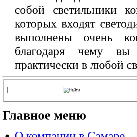
собой светильники ко
которых входят светод
выполнены очень ко
благодаря чему вы 
практически в любой с
Главное меню
О компании в Самаре