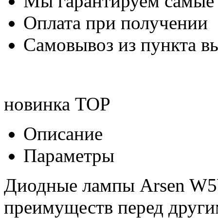
Мы гарантируем самые
Оплата при получении
Самовывоз из пункта вы
новинка
TOP
Описание
Параметры
Диодные лампы Arsen W5W
преимуществ перед друг