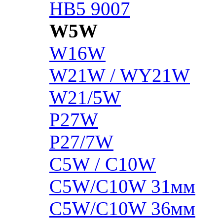
HB5 9007
W5W
W16W
W21W / WY21W
W21/5W
P27W
P27/7W
C5W / C10W
C5W/C10W 31мм
C5W/C10W 36мм