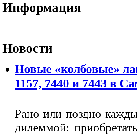
Информация
Новости
Новые «колбовые» ла
1157, 7440 и 7443 в С
Рано или поздно кажды
дилеммой: приобретат