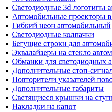
Светодиодные 3d логотипы 
Автомобильные проекторы в
Гибкий неон автомобильный
Светодиодные колпачки
Бегущие строки для автомоб
Эквалайзеры на стекло авто
Обманки для светодиодных 
Дополнительные стоп-сигна
Повторители указателей пов
Дополнительные габариты
Светящиеся крышки на ступ
Накладки на капот