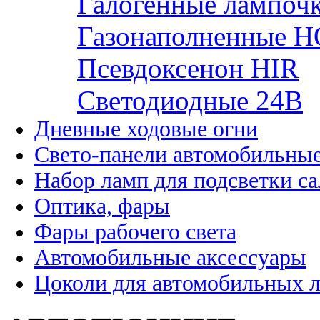
Галогенные лампоч
Газонаполненные H
Псевдоксенон HIR
Cветодиодные 24B
Дневные ходовые огни
Свето-панели автомобильны
Набор ламп для подсветки с
Оптика, фары
Фары рабочего света
Автомобильные аксессуары
Цоколи для автомобильных 