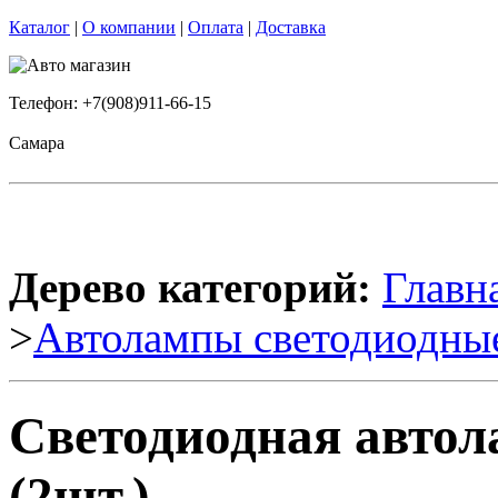
Каталог
|
О компании
|
Оплата
|
Доставка
Телефон: +7(908)911-66-15
Самара
Дерево категорий:
Главн
>
Автолампы светодиодны
Светодиодная автол
(2шт.)