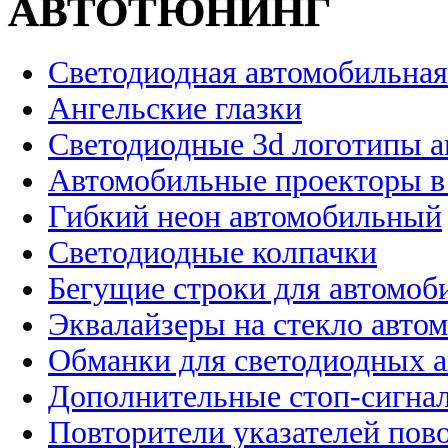
АВТОТЮНИНГ
Светодиодная автомобильная
Ангельские глазки
Светодиодные 3d логотипы 
Автомобильные проекторы в
Гибкий неон автомобильный
Светодиодные колпачки
Бегущие строки для автомоб
Эквалайзеры на стекло авто
Обманки для светодиодных 
Дополнительные стоп-сигна
Повторители указателей пов