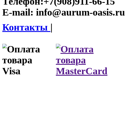
Телефон:
+7(908)911-66-15
E-mail:
info@aurum-oasis.ru
Контакты
|