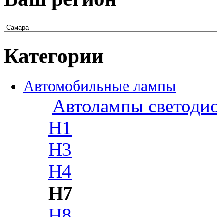
Категории
Автомобильные лампы
Автолампы светоди
H1
H3
H4
H7
H8