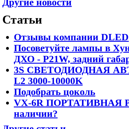
Другие новости
Статьи
Отзывы компании DLED
Посоветуйте лампы в Хун
ДХО - P21W, задний габар
3S СВЕТОДИОДНАЯ АВ
L2 3000-10000K
Подобрать цоколь
VX-6R ПОРТАТИВНАЯ Р
наличии?
Другие статьи