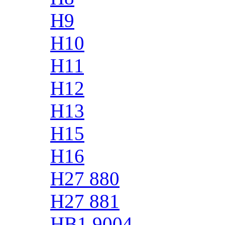
H9
H10
H11
H12
H13
H15
H16
H27 880
H27 881
HB1 9004