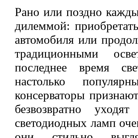
Рано или поздно кажды
дилеммой: приобретат
автомобиля или продол
традиционными осв
последнее время све
настолько популяр
консерваторы признаю
безвозвратно уходя
светодиодных ламп оче
они стильно выгля