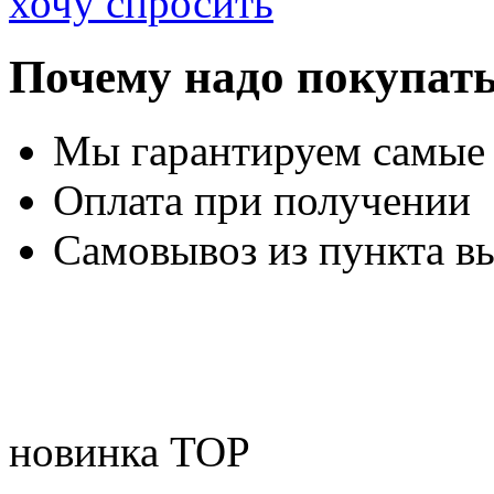
хочу спросить
Почему надо покупать
Мы гарантируем самые
Оплата при получении
Самовывоз из пункта вы
новинка
TOP