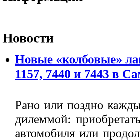
Новости
Новые «колбовые» ла
1157, 7440 и 7443 в С
Рано или поздно кажды
дилеммой: приобретат
автомобиля или продол