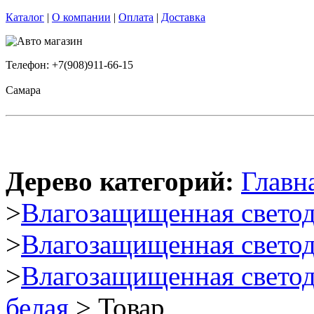
Каталог
|
О компании
|
Оплата
|
Доставка
Телефон: +7(908)911-66-15
Самара
Дерево категорий:
Главн
>
Влагозащищенная светод
>
Влагозащищенная светод
>
Влагозащищенная светод
белая
> Товар