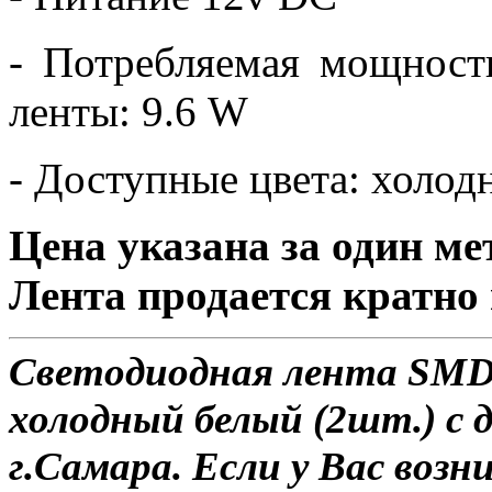
- Потребляемая мощност
ленты: 9.6 W
- Доступные цвета: холо
Цена указана за один ме
Лента продается кратно 
Светодиодная лента SMD 
холодный белый (2шт.) с 
г.Самара. Если у Вас возн