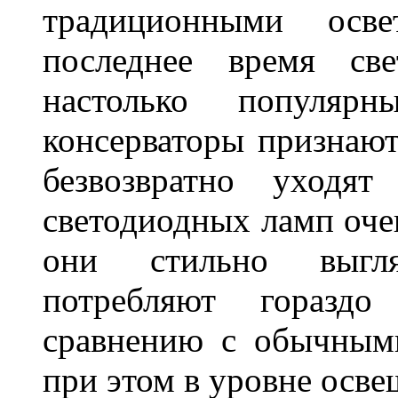
традиционными осв
последнее время све
настолько популяр
консерваторы признаю
безвозвратно уходя
светодиодных ламп оче
они стильно выгля
потребляют гораздо
сравнению с обычным
при этом в уровне осв