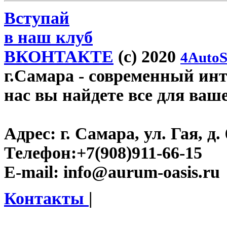
Вступай
в наш клуб
ВКОНТАКТЕ
(c) 2020
4AutoS
г.Самара
- современный инте
нас вы найдете все для ваш
Адрес:
г. Самара, ул. Гая, д. 
Телефон:
+7(908)911-66-15
E-mail:
info@aurum-oasis.ru
Контакты
|