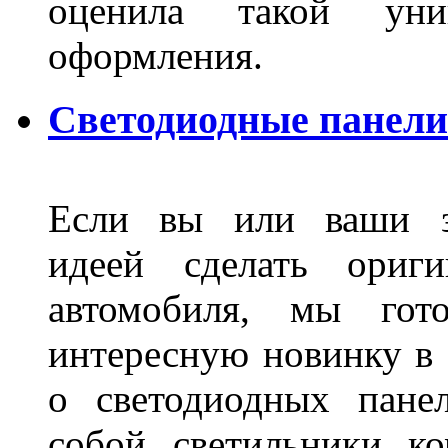
оценила такой уни
оформления.
Светодиодные панели
Если вы или ваши зн
идеей сделать ориги
автомобиля, мы гот
интересную новинку в 
о светодиодных пане
собой светильники ко