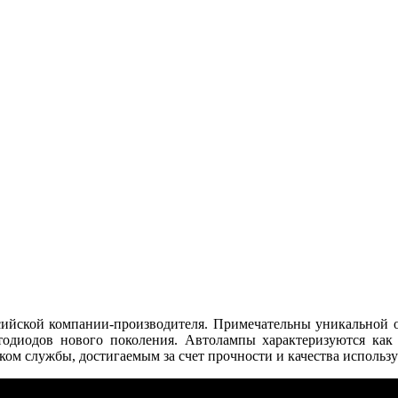
ссийской компании-производителя. Примечательны уникальной
одиодов нового поколения. Автолампы характеризуются ка
ом службы, достигаемым за счет прочности и качества использ