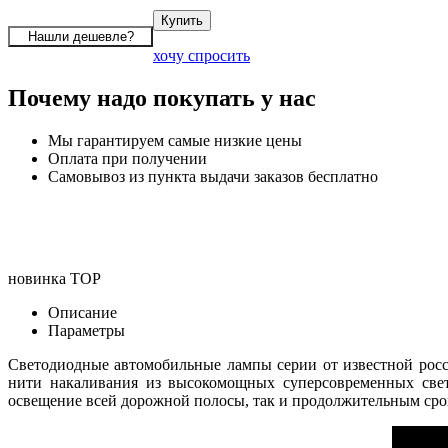
хочу спросить
Почему надо покупать у нас
Мы гарантируем самые низкие цены
Оплата при получении
Самовывоз из пункта выдачи заказов бесплатно
новинка
TOP
Описание
Параметры
Светодиодные автомобильные лампы серии
от известной ро
нити накаливания из высокомощных суперсовременных свет
освещение всей дорожной полосы, так и продолжительным срок