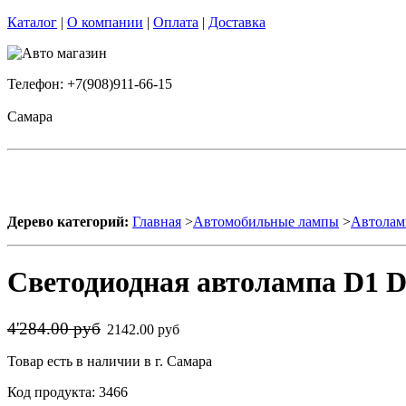
Каталог
|
О компании
|
Оплата
|
Доставка
Телефон: +7(908)911-66-15
Самара
Дерево категорий:
Главная
>
Автомобильные лампы
>
Автолам
Светодиодная автолампа D1 Dl
4'284.00 руб
2142.00 руб
Товар есть в наличии в г. Самара
Код продукта: 3466