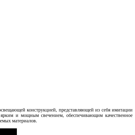
 освещающей конструкцией, представляющей из себя имитации
к ярким и мощным свечением, обеспечивающим качественное
уемых материалов.