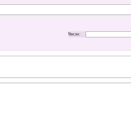
Число: