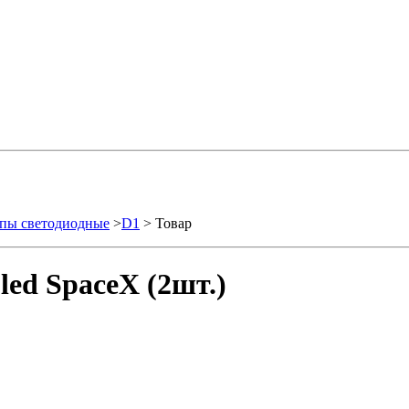
пы светодиодные
>
D1
> Товар
ed SpaceX (2шт.)