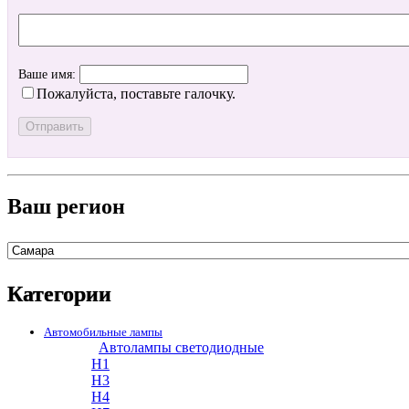
Ваше имя:
Пожалуйста, поставьте галочку.
Ваш регион
Категории
Автомобильные лампы
Автолампы светодиодные
H1
H3
H4