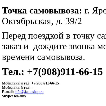
Точка самовывоза
:
г. Яр
Октябрьская, д. 39/2
Перед поездкой в точку с
заказ и дождите звонка м
времени самовывоза.
Тел.:
+7(908)911-66-15
Мобильный тел:
+7(908)911-66-15
Мобильный тел:
-
E-mail:
info@4autoshop.ru
Skype:
for-auto