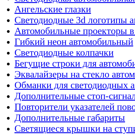
Ангельские глазки
Светодиодные 3d логотипы 
Автомобильные проекторы в
Гибкий неон автомобильный
Светодиодные колпачки
Бегущие строки для автомоб
Эквалайзеры на стекло авто
Обманки для светодиодных 
Дополнительные стоп-сигна
Повторители указателей пов
Дополнительные габариты
Светящиеся крышки на ступ