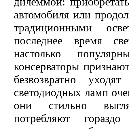
дилеммой: приобретат
автомобиля или продол
традиционными осв
последнее время све
настолько популяр
консерваторы признаю
безвозвратно уходя
светодиодных ламп оче
они стильно выгля
потребляют гораздо