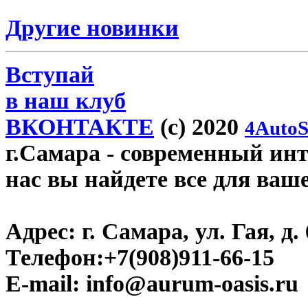
Другие новинки
Вступай
в наш клуб
ВКОНТАКТЕ
(c) 2020
4AutoS
г.Самара
- современный инте
нас вы найдете все для ваш
Адрес:
г. Самара, ул. Гая, д. 
Телефон:
+7(908)911-66-15
E-mail:
info@aurum-oasis.ru