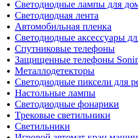
Светодиодные лампы для до
Светодиодная лента
Автомобильная пленка
Светодиодные аксессуары дл
Спутниковые телефоны
Защищенные телефоны Soni
Металлодетекторы
Светодиодные пиксели для 
Настольные лампы
Светодиодные фонарики
Трековые светильники
Светильники
Игровой автомат кран машин