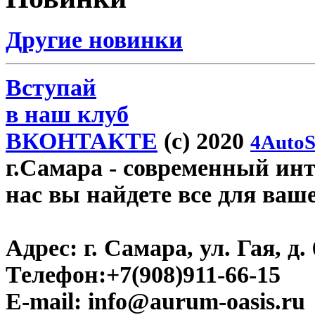
Другие новинки
Вступай
в наш клуб
ВКОНТАКТЕ
(c) 2020
4AutoS
г.Самара
- современный инте
нас вы найдете все для ваш
Адрес:
г. Самара, ул. Гая, д. 
Телефон:
+7(908)911-66-15
E-mail:
info@aurum-oasis.ru