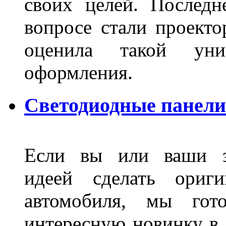
своих целей. Последн
вопросе стали проекто
оценила такой уни
оформления.
Светодиодные панели
Если вы или ваши зн
идеей сделать ориги
автомобиля, мы гот
интересную новинку в 