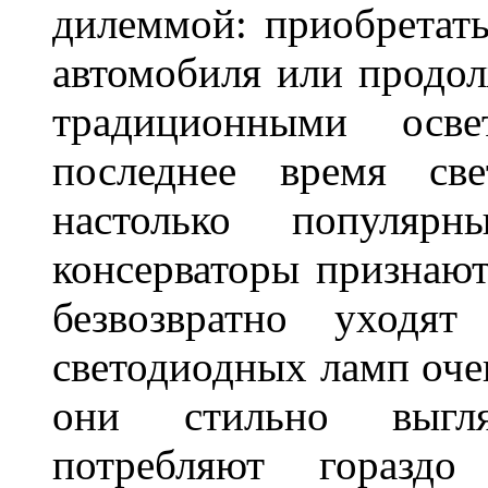
дилеммой: приобретат
автомобиля или продол
традиционными осв
последнее время све
настолько популяр
консерваторы признаю
безвозвратно уходя
светодиодных ламп оче
они стильно выгля
потребляют гораздо