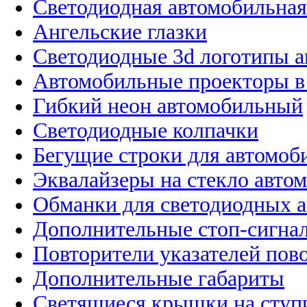
Светодиодная автомобильная
Ангельские глазки
Светодиодные 3d логотипы 
Автомобильные проекторы в
Гибкий неон автомобильный
Светодиодные колпачки
Бегущие строки для автомоб
Эквалайзеры на стекло авто
Обманки для светодиодных 
Дополнительные стоп-сигна
Повторители указателей пов
Дополнительные габариты
Светящиеся крышки на ступ