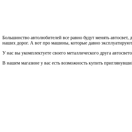
Большинство автолюбителей все равно будут менять автосвет, д
наших дорог. А вот про машины, которые давно эксплуатируются
У нас вы укомплектуете своего металлического друга автосвет
В нашем магазине у вас есть возможность купить приглянувши