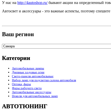
У нас на
http://4autoshop.ru/
бывают акции на определенный товар
Автосвет и аксессуары - это важные аспекты, поэтому спешит
Ваш регион
Категории
Автомобильные лампы
Дневные ходовые огни
Свето-панели автомобильные
Набор ламп для подсветки салона автомобиля
Оптика, фары
Фары рабочего света
Автомобильные аксессуары
Цоколи для автомобильных ламп
АВТОТЮНИНГ