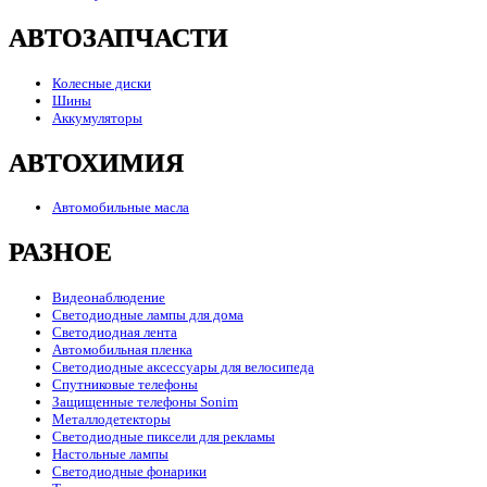
АВТОЗАПЧАСТИ
Колесные диски
Шины
Аккумуляторы
АВТОХИМИЯ
Автомобильные масла
РАЗНОЕ
Видеонаблюдение
Светодиодные лампы для дома
Светодиодная лента
Автомобильная пленка
Светодиодные аксессуары для велосипеда
Спутниковые телефоны
Защищенные телефоны Sonim
Металлодетекторы
Светодиодные пиксели для рекламы
Настольные лампы
Светодиодные фонарики