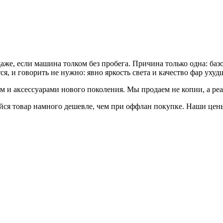
аже, если машина толком без пробега. Причина только одна: баз
, и говорить не нужно: явно яркость света и качество фар ухуд
ом и аксессуарами нового поколения. Мы продаем не копии, а ре
йся товар намного дешевле, чем при оффлан покупке. Наши цены