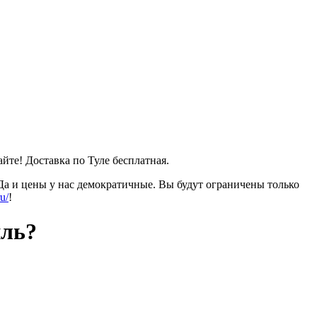
айте! Доставка по Туле бесплатная.
 Да и цены у нас демократичные. Вы будут ограничены только
u/
!
иль?