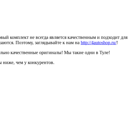
овый комплект не всегда является качественным и подходит для
шаются. Поэтому, заглядывайте к нам на
http://4autoshop.ru/
!
ально качественные оригиналы! Мы такие одни в Туле!
 ниже, чем у конкурентов.