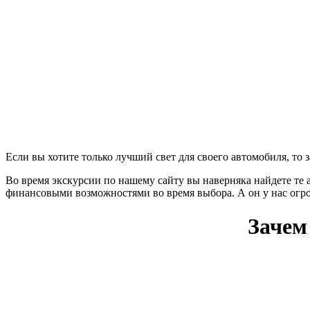
Если вы хотите только лучший свет для своего автомобиля, то 
Во время экскурсии по нашему сайту вы наверняка найдете те а
финансовыми возможностями во время выбора. А он у нас огро
Зачем